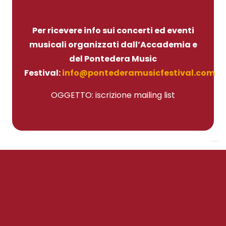
Per ricevere info sui concerti ed eventi
musicali organizzati dall’Accademia e
del Pontedera Music
Festival:
info@pontederamusicfestival.com
OGGETTO: iscrizione mailing list