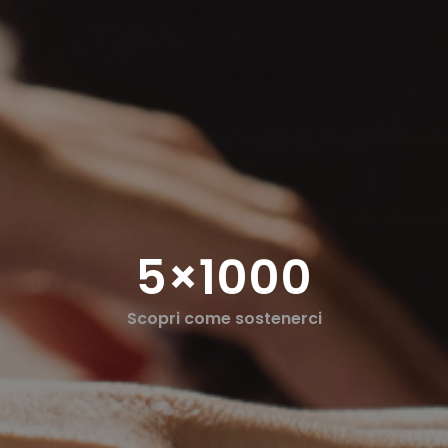
5×1000
Scopri come sostenerci