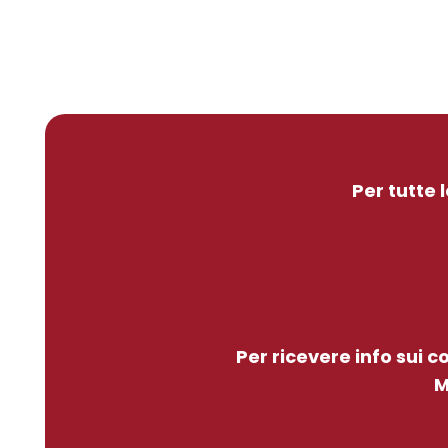
Per tutte 
Per ricevere info sui 
M