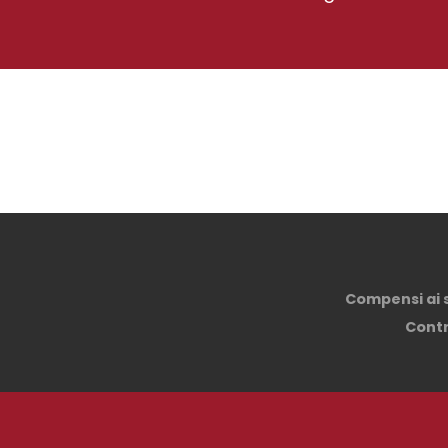
Compensi ai so
Contri