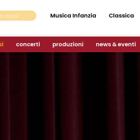
Musica Infanzia
Classica
si
concerti
produzioni
news & eventi