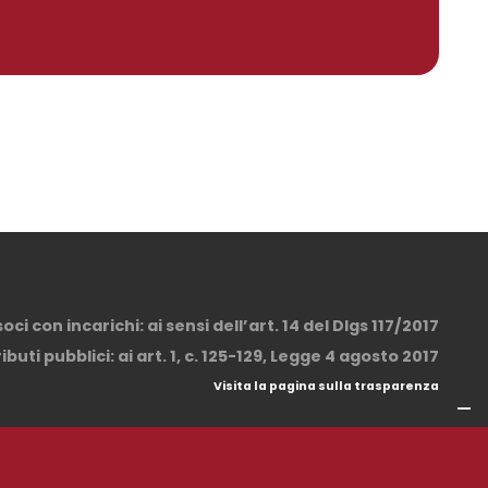
ci con incarichi: ai sensi dell’art. 14 del Dlgs 117/2017
buti pubblici: ai art. 1, c. 125-129, Legge 4 agosto 2017
Visita la pagina sulla trasparenza