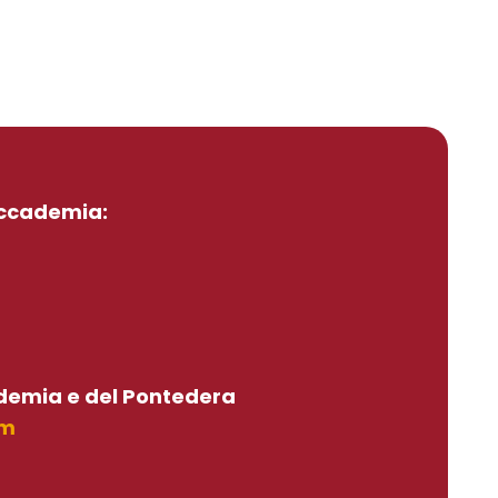
’Accademia:
cademia e del Pontedera
om