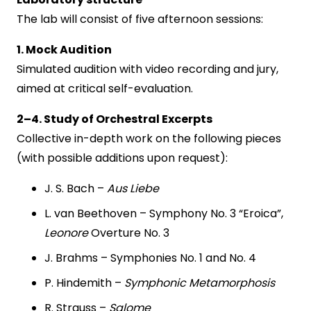
The lab will consist of five afternoon sessions:
1. Mock Audition
Simulated audition with video recording and jury,
aimed at critical self-evaluation.
2–4. Study of Orchestral Excerpts
Collective in-depth work on the following pieces
(with possible additions upon request):
J. S. Bach –
Aus Liebe
L. van Beethoven – Symphony No. 3 “Eroica”,
Leonore
Overture No. 3
J. Brahms – Symphonies No. 1 and No. 4
P. Hindemith –
Symphonic Metamorphosis
R. Strauss –
Salome