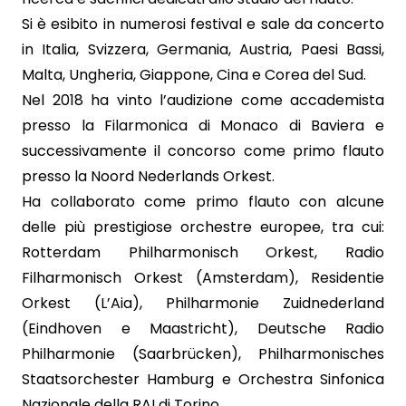
Si è esibito in numerosi festival e sale da concerto
in Italia, Svizzera, Germania, Austria, Paesi Bassi,
Malta, Ungheria, Giappone, Cina e Corea del Sud.
Nel 2018 ha vinto l’audizione come accademista
presso la Filarmonica di Monaco di Baviera e
successivamente il concorso come primo flauto
presso la Noord Nederlands Orkest.
Ha collaborato come primo flauto con alcune
delle più prestigiose orchestre europee, tra cui:
Rotterdam Philharmonisch Orkest, Radio
Filharmonisch Orkest (Amsterdam), Residentie
Orkest (L’Aia), Philharmonie Zuidnederland
(Eindhoven e Maastricht), Deutsche Radio
Philharmonie (Saarbrücken), Philharmonisches
Staatsorchester Hamburg e Orchestra Sinfonica
Nazionale della RAI di Torino.