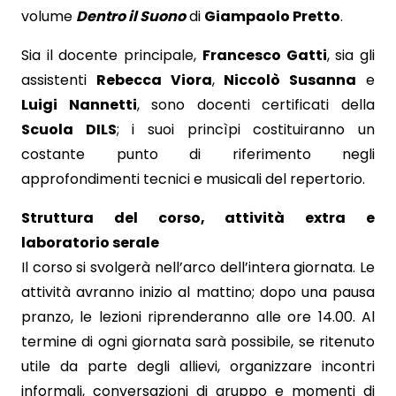
volume
Dentro il Suono
di
Giampaolo Pretto
.
Sia il docente principale,
Francesco Gatti
, sia gli
assistenti
Rebecca Viora
,
Niccolò Susanna
e
Luigi Nannetti
, sono docenti certificati della
Scuola DILS
; i suoi princìpi costituiranno un
costante punto di riferimento negli
approfondimenti tecnici e musicali del repertorio.
Struttura del corso, attività extra e
laboratorio serale
Il corso si svolgerà nell’arco dell’intera giornata. Le
attività avranno inizio al mattino; dopo una pausa
pranzo, le lezioni riprenderanno alle ore 14.00. Al
termine di ogni giornata sarà possibile, se ritenuto
utile da parte degli allievi, organizzare incontri
informali, conversazioni di gruppo e momenti di