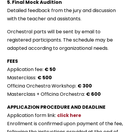
5. Final Mock Audition
Detailed feedback from the jury and discussion
with the teacher and assistants.
Orchestral parts will be sent by email to
registered participants. The schedule may be
adapted according to organizational needs.
FEES
Application fee:
€ 50
Masterclass:
€ 500
Officina Orchestra Workshop:
€ 300
Masterclass + Officina Orchestra:
€ 600
APPLICAZION PROCEDURE AND DEADLINE
Application form link:
click here
Enrollment is confirmed upon payment of the fee,
following the instructions provided at the end of