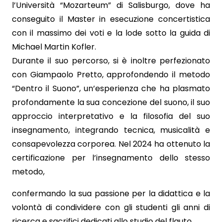
l’Università “Mozarteum” di Salisburgo, dove ha
conseguito il Master in esecuzione concertistica
con il massimo dei voti e la lode sotto la guida di
Michael Martin Kofler.
Durante il suo percorso, si è inoltre perfezionato
con Giampaolo Pretto, approfondendo il metodo
“Dentro il Suono”, un’esperienza che ha plasmato
profondamente la sua concezione del suono, il suo
approccio interpretativo e la filosofia del suo
insegnamento, integrando tecnica, musicalità e
consapevolezza corporea. Nel 2024 ha ottenuto la
certificazione per l’insegnamento dello stesso
metodo,
confermando la sua passione per la didattica e la
volontà di condividere con gli studenti gli anni di
ricerca e sacrifici dedicati allo studio del flauto.