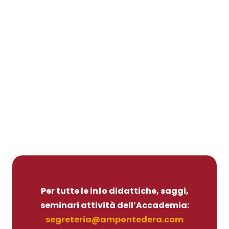
Per tutte le info didattiche, saggi,
seminari attività dell’Accademia:
segreteria@ampontedera.com