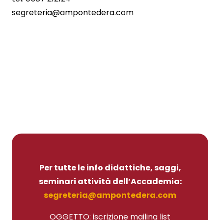
segreteria@ampontedera.com
Per tutte le info didattiche, saggi,
seminari attività dell’Accademia:
segreteria@ampontedera.com
OGGETTO: iscrizione mailing list