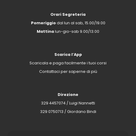
Orari Segreteria
Pomeriggio
dal lun al sab, 15.00/19.00
Mattina
lun-gio-sab 9.00/13.00
Scarica l’App
Scaricala e paga facilmente i tuoi corsi
Contattaci per saperne di più
Direzione
329 4457074
/ Luigi Nannetti
329 0750713
/ Giordano Bindi