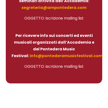
seminari attività dell’Accademia:
segreteria@ampontedera.com
OGGETTO: iscrizione mailing list
Per ricevere info sui concerti ed eventi
musicali organizzati dall’Accademia e
del Pontedera Music
Festival:
info@pontederamusicfestival.com
OGGETTO: iscrizione mailing list