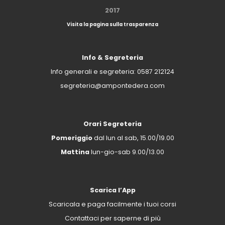
2017
Visita la pagina sulla trasparenza
Info & Segreteria
Info generali e segreteria:
0587 212124
segreteria@ampontedera.com
Orari Segreteria
Pomeriggio
dal lun al sab, 15.00/19.00
Mattina
lun-gio-sab 9.00/13.00
Scarica l’App
Scaricala e paga facilmente i tuoi corsi
Contattaci per saperne di più