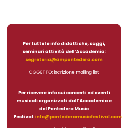
Per tutte le info didattiche, saggi,
seminari attività dell’Accademia:
segreteria@ampontedera.com
OGGETTO: iscrizione mailing list
Per ricevere info sui concerti ed eventi
musicali organizzati dall’Accademia e
del Pontedera Music
Festival:
info@pontederamusicfestival.com