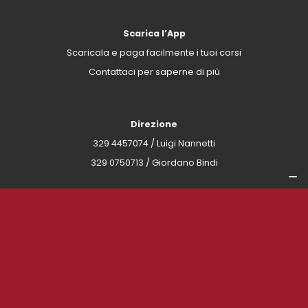
Scarica l’App
Scaricala e paga facilmente i tuoi corsi
Contattaci per saperne di più
Direzione
329 4457074
/ Luigi Nannetti
329 0750713
/ Giordano Bindi