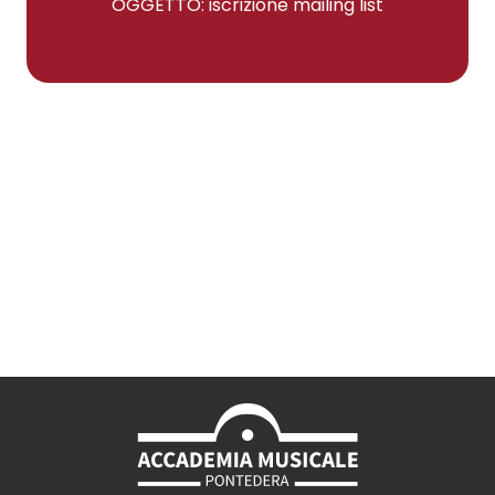
OGGETTO: iscrizione mailing list