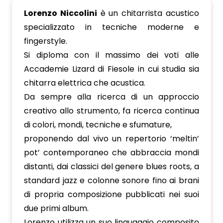
Lorenzo Niccolini
è un chitarrista acustico
specializzato in tecniche moderne e
fingerstyle.
Si diploma con il massimo dei voti alle
Accademie Lizard di Fiesole in cui studia sia
chitarra elettrica che acustica.
Da sempre alla ricerca di un approccio
creativo allo strumento, fa ricerca continua
di colori, mondi, tecniche e sfumature,
proponendo dal vivo un repertorio ‘meltin’
pot’ contemporaneo che abbraccia mondi
distanti, dai classici del genere blues roots, a
standard jazz e colonne sonore fino ai brani
di propria composizione pubblicati nei suoi
due primi album.
Lorenzo utilizza un suo linguaggio composito