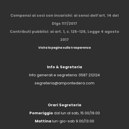
Compensi ai soci con incarichi: ai sensi dell’art. 14 del
Dlgs 117/2017
Contributi pubblici: ai art. 1, c. 125-129, Legge 4 agosto
2017
Visita la pagina sulla trasparenza
Info & Segreteria
Info generali e segreteria:
0587 212124
segreteria@ampontedera.com
Orari Segreteria
Pomeriggio
dal lun al sab, 15.00/19.00
Mattina
lun-gio-sab 9.00/13.00