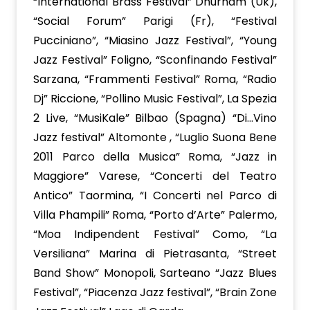
“International Brass Festival” Dhurham (Uk),
“Social Forum” Parigi (Fr), “Festival
Pucciniano”, “Miasino Jazz Festival”, “Young
Jazz Festival” Foligno, “Sconfinando Festival”
Sarzana, “Frammenti Festival” Roma, “Radio
Dj” Riccione, “Pollino Music Festival”, La Spezia
2 Live, “MusiKale” Bilbao (Spagna) “Di…Vino
Jazz festival” Altomonte , “Luglio Suona Bene
2011 Parco della Musica” Roma, “Jazz in
Maggiore” Varese, “Concerti del Teatro
Antico” Taormina, “I Concerti nel Parco di
Villa Phampili” Roma, “Porto d’Arte” Palermo,
“Moa Indipendent Festival” Como, “La
Versiliana” Marina di Pietrasanta, “Street
Band Show” Monopoli, Sarteano “Jazz Blues
Festival”, “Piacenza Jazz festival”, “Brain Zone