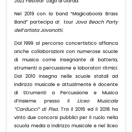
Jazz Festival” Lago di Garda.
Nel 2019 con la band “Magicaboola Brass
Band” partecipa al tour
Jova Beach Party
dell’artista Jovanotti.
Dal 1999 al percorso concertistico affianca
anche collaborazioni con numerose scuole
di musica come insegnante di batteria,
strumenti a percussione e laboratori ritmici.
Dal 2010 insegna nelle scuole statali ad
indirizzo musicale e attualmente è docente
di Strumenti a Percussione e Musica
d’Insieme presso il
Liceo Musicale
“Carducci” di Pisa.
Tra il 2016 ed il 2018 ha
vinto due concorsi pubblici per il ruolo nella
scuola media a indirizzo musicale e nel liceo