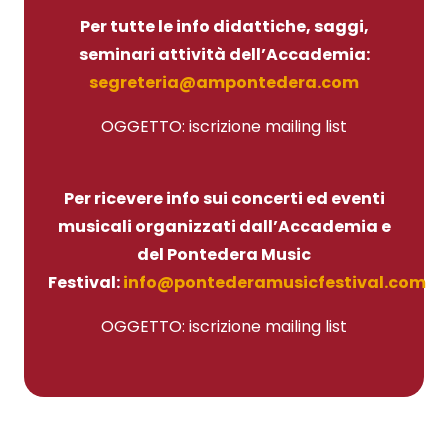
Per tutte le info didattiche, saggi,
seminari attività dell’Accademia:
segreteria@ampontedera.com
OGGETTO: iscrizione mailing list
Per ricevere info sui concerti ed eventi
musicali organizzati dall’Accademia e
del Pontedera Music
Festival:
info@pontederamusicfestival.com
OGGETTO: iscrizione mailing list