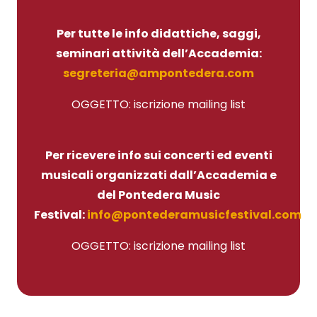
Per tutte le info didattiche, saggi,
seminari attività dell’Accademia:
segreteria@ampontedera.com
OGGETTO: iscrizione mailing list
Per ricevere info sui concerti ed eventi
musicali organizzati dall’Accademia e
del Pontedera Music
Festival:
info@pontederamusicfestival.com
OGGETTO: iscrizione mailing list