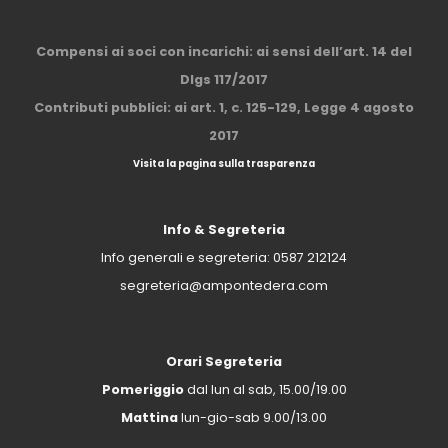
Compensi ai soci con incarichi: ai sensi dell’art. 14 del
Dlgs 117/2017
Contributi pubblici: ai art. 1, c. 125-129, Legge 4 agosto
2017
Visita la pagina sulla trasparenza
Info & Segreteria
Info generali e segreteria:
0587 212124
segreteria@ampontedera.com
Orari Segreteria
Pomeriggio
dal lun al sab, 15.00/19.00
Mattina
lun-gio-sab 9.00/13.00