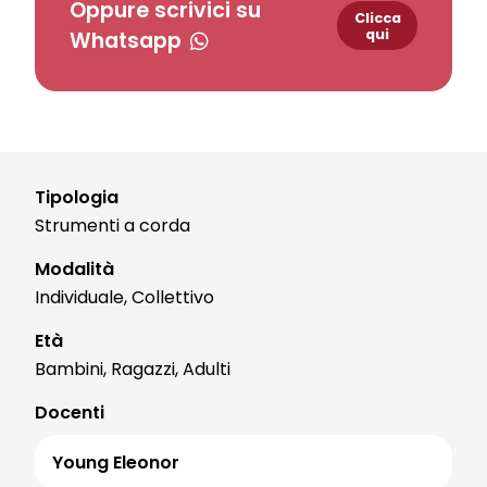
Oppure scrivici su
Clicca
qui
Whatsapp
Tipologia
Strumenti a corda
Modalità
Individuale, Collettivo
Età
Bambini, Ragazzi, Adulti
Docenti
Young Eleonor