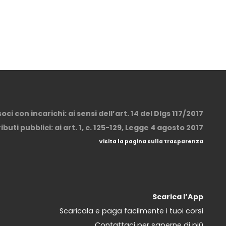
ci con incarichi: ai sensi dell’art. 14 del Dlgs 117/2017
buti pubblici: ai art. 1, c. 125-129, Legge 4 agosto 2017
Visita la pagina sulla trasparenza
Scarica l’App
Scaricala e paga facilmente i tuoi corsi
Contattaci per saperne di più