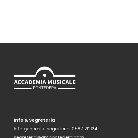
Info & Segreteria
Info generali e segreteria:
0587 212124
segreteria@ampontedera.com