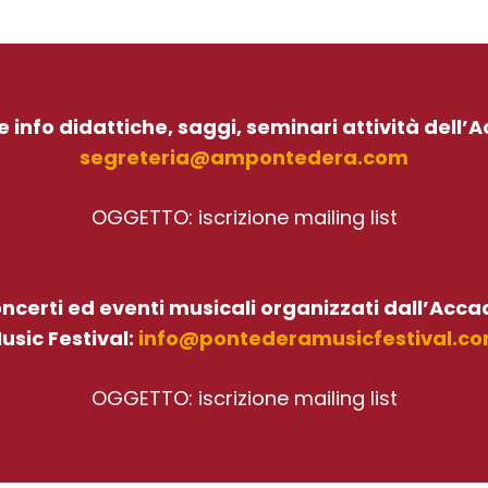
le info didattiche, saggi, seminari attività dell
segreteria@ampontedera.com
OGGETTO: iscrizione mailing list
concerti ed eventi musicali organizzati dall’Ac
usic Festival:
info@pontederamusicfestival.c
OGGETTO: iscrizione mailing list