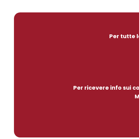
Per tutte 
Per ricevere info sui 
M