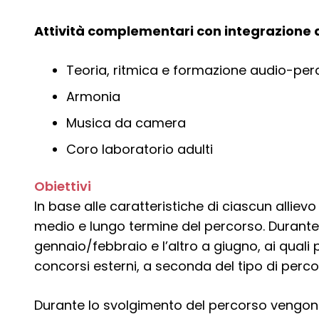
Attività complementari con integrazione
T
eoria, ritmica e formazione audio-perc
Armonia
Musica da camera
Coro laboratorio adulti
Obiettivi
In base alle caratteristiche di ciascun allievo
medio e lungo termine del percorso. Durante l
gennaio/febbraio e l’altro a giugno, ai quali
concorsi esterni, a seconda del tipo di perco
Durante lo svolgimento del percorso vengono il