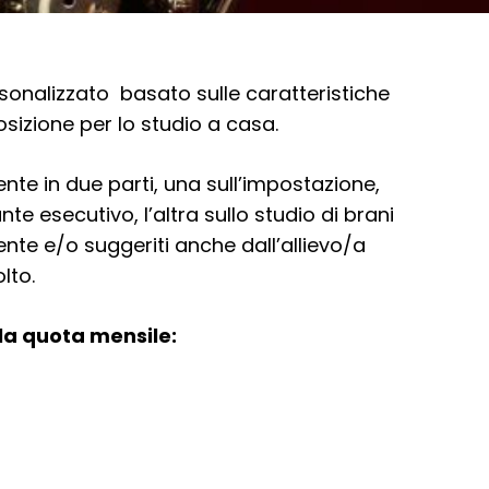
sonalizzato basato sulle caratteristiche
posizione per lo studio a casa.
nte in due parti, una sull’impostazione,
ante esecutivo, l’altra sullo studio di brani
nte e/o suggeriti anche dall’allievo/a
lto.
lla quota mensile: