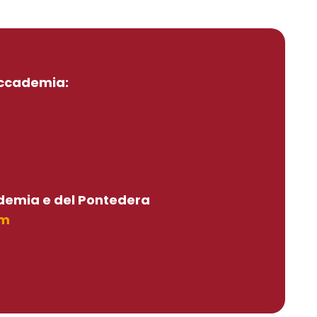
’Accademia:
cademia e del Pontedera
om