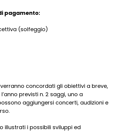
 di pagamento:
ettiva (solfeggio)
 verranno concordati gli obiettivi a breve,
’anno previsti n. 2 saggi, uno a
 possono aggiungersi concerti, audizioni e
rso.
lustrati i possibili sviluppi ed