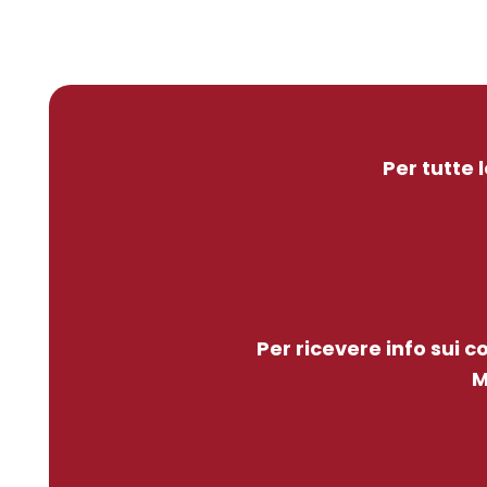
Per tutte 
Per ricevere info sui 
M