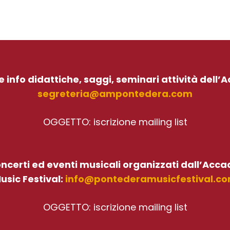
le info didattiche, saggi, seminari attività dell
segreteria@ampontedera.com
OGGETTO: iscrizione mailing list
concerti ed eventi musicali organizzati dall’Ac
usic Festival:
info@pontederamusicfestival.c
OGGETTO: iscrizione mailing list