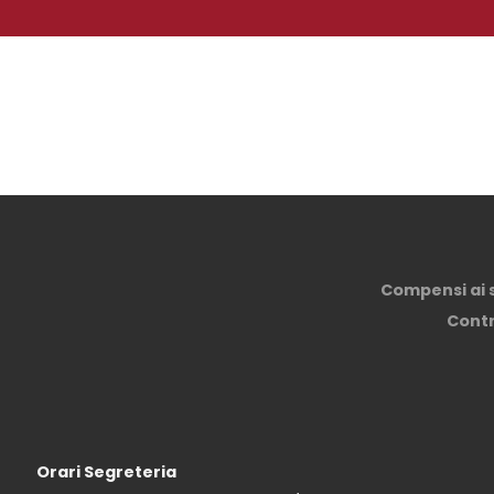
Compensi ai so
Contri
Orari Segreteria