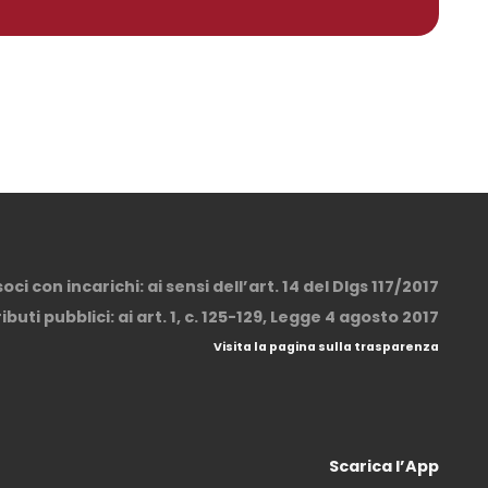
ci con incarichi: ai sensi dell’art. 14 del Dlgs 117/2017
buti pubblici: ai art. 1, c. 125-129, Legge 4 agosto 2017
Visita la pagina sulla trasparenza
Scarica l’App