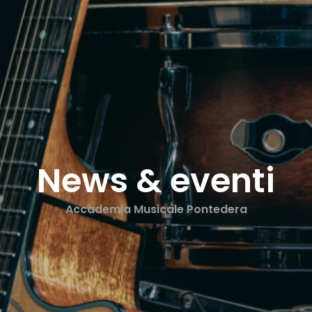
News & eventi
Accademia Musicale Pontedera