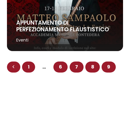
APPUNTAMENTO DI
PERFEZIONAMENTO FLAUSTISTICO
Eventi
1
…
6
7
8
9