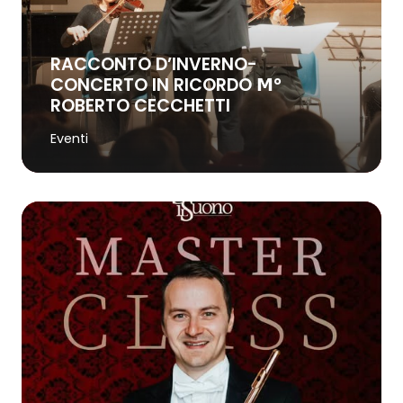
RACCONTO D’INVERNO-
CONCERTO IN RICORDO 𝗠°
ROBERTO CECCHETTI
Eventi