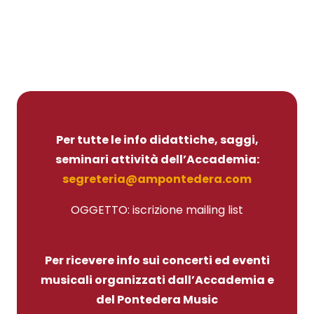
Per tutte le info didattiche, saggi,
seminari attività dell’Accademia:
segreteria@ampontedera.com
OGGETTO: iscrizione mailing list
Per ricevere info sui concerti ed eventi
musicali organizzati dall’Accademia e
del Pontedera Music